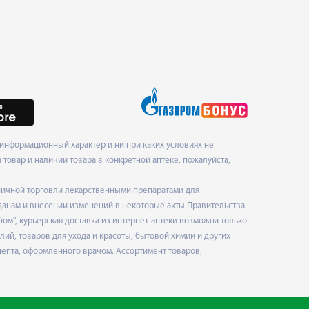
информационный характер и ни при каких условиях не
товар и наличии товара в конкретной аптеке, пожалуйста,
ничной торговли лекарственными препаратами для
данам и внесении изменений в некоторые акты Правительства
", курьерская доставка из интернет-аптеки возможна только
ий, товаров для ухода и красоты, бытовой химии и других
епта, оформленного врачом. Ассортимент товаров,