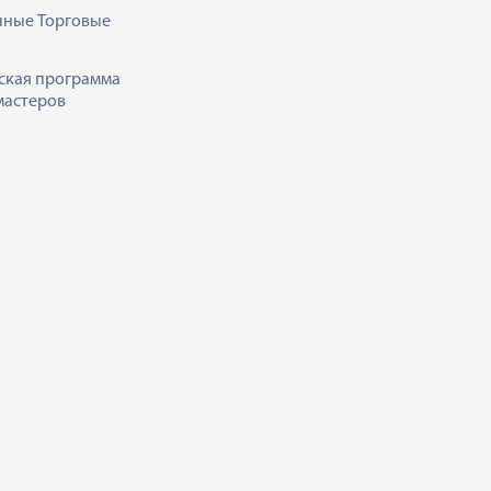
нные Торговые
ская программа
мастеров