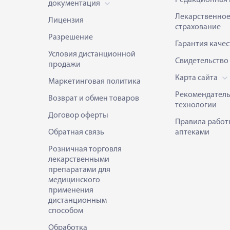
Редакционная 
документация
Лекарственно
Лицензия
страхование
Разрешение
Гарантия качес
Условия дистанционной
Свидетельство
продажи
Карта сайта
Маркетинговая политика
Рекомендател
Возврат и обмен товаров
технологии
Договор оферты
Правила работ
Обратная связь
аптеками
Розничная торговля
лекарственными
препаратами для
медицинского
применения
дистанционным
способом
Обработка