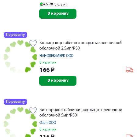
4 ×
28
В Сплит
В корзину
По рецепту
Конкор-кор таблетки покрытые пленочной
оболочкой 2,5мг №30
НАНОЛЕК/МЕРК ООО
В наличии
166
₽
В корзину
По рецепту
Бисопролол таблетки покрытые пленочной
оболочкой 5мг №30
Озон ООО
В наличии