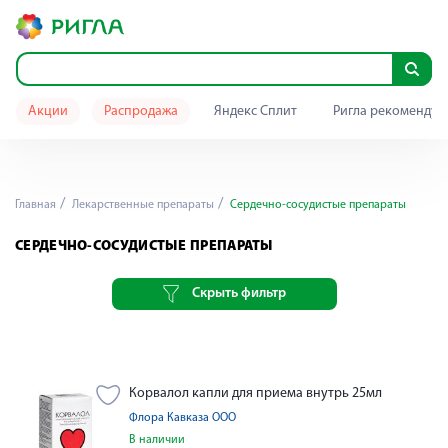
Акции
Распродажа
Яндекс Сплит
Ригла рекомендуе
Главная
Лекарственные препараты
Сердечно-сосудистые препараты
СЕРДЕЧНО-СОСУДИСТЫЕ ПРЕПАРАТЫ
Скрыть фильтр
Корвалол капли для приема внутрь 25мл
Флора Кавказа ООО
В наличии