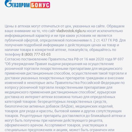
Цены в аптеках могут отличаться от цен, указанных на сайте. Обращаем
ваше внимание на то, что сайт
vladivostok.rigla.ru
носит исключительно
информационный характер и ни при каких условиях не является
публичной офертой, определяемой положениями п. 2 ст. 437 ГК РФ. Для
получения подробной информации о действующих ценах на товар и
наличии товара в конкретной аптеке, пожалуйста, обращайтесь по
телефону
8 (800) 777-03-03
Согласно постановлению Правительства РФ от 16 мая 2020 года № 697
"Об утверждении Правил выдачи разрешения на осуществление
розничной торговли лекарственными препаратами для медицинского
применения дистанционным способом, осуществления такой торговли и
доставки указанных лекарственных препаратов гражданам и внесении
изменений в некоторые акты Правительства Российской Федерации по
вопросу розничной торговли лекарственными препаратами для
медицинского применения дистанционным способом", курьерская
доставка из интернет-аптеки возможна только для определённых
категорий товаров: безрецептурных лекарственных средств,
биологически активных добавок (БАДов), медицинских изделий,
товаров для ухода и красоты, бытовой химии и других сопутствующих
товаров. Рецептурные препараты доставляются до ближайшей аптеки и
могут быть получены при наличии действующего рецепта,
оформленного врачом. Ассортимент товаров, участвующих в
специальных предложениях и акциях, может быть ограничен или