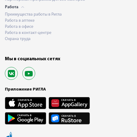
Работа
Преимущества работы в Ригла
Работа в аптеке
Работа в офисе
Работа в контакт-центре
Охрана труда
Мы в социальных сетях
Приложение РИГЛА