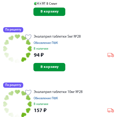
4 ×
97
В Сплит
В корзину
По рецепту
Эналаприл таблетки 5мг №28
Обновление ПФК
В наличии
94
₽
В корзину
По рецепту
Эналаприл таблетки 10мг №28
Обновление ПФК
В наличии
157
₽