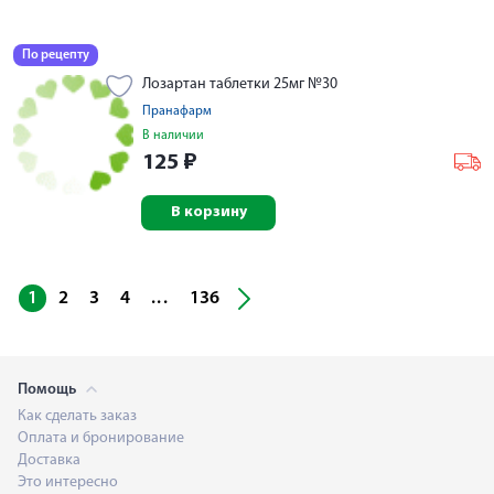
По рецепту
Лозартан таблетки 25мг №30
Пранафарм
В наличии
125
₽
В корзину
...
1
2
3
4
136
Помощь
Как сделать заказ
Оплата и бронирование
Доставка
Это интересно