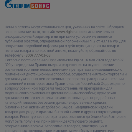
Цены в аптеках могут отличаться от цен, указанных на сайте. Обращаем
ваше внимание на то, что сайт
www.rigla.ru
носит исключительно
информационный характер и ни при каких условиях не является
публичной офертой, определяемой положениями п. 2 ст. 437 ГК РФ. Для
получения подробной информации о действующих ценах на товар и
наличии товара в конкретной аптеке, пожалуйста, обращайтесь по
телефону
8 (800) 777-03-03
Согласно постановлению Правительства РФ от 16 мая 2020 года № 697
"Об утверждении Правил выдачи разрешения на осуществление
розничной торговли лекарственными препаратами для медицинского
применения дистанционным способом, осуществления такой торговли и
доставки указанных лекарственных препаратов гражданам и внесении
изменений в некоторые акты Правительства Российской Федерации по
вопросу розничной торговли лекарственными препаратами для
медицинского применения дистанционным способом", курьерская
доставка из интернет-аптеки возможна только для определённых
категорий товаров: безрецептурных лекарственных средств,
биологически активных добавок (БАДов), медицинских изделий,
товаров для ухода и красоты, бытовой химии и других сопутствующих
товаров. Рецептурные препараты доставляются до ближайшей аптеки и
могут быть получены при наличии действующего рецепта,
оформленного врачом. Ассортимент товаров, участвующих в
специальных предложениях и акциях, может быть ограничен или