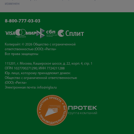
изменен
8-800-777-03-03
Копирайт: © 2026 Общество с ограниченной
ответственностью (ООО) «Ригла»
Все права защищены
115201, г. Москва, Каширское шоссе, д. 22, корп. 4, стр. 1
ОГРН 1027700271290; ИНН 7724211288
Юр. лицо, которому принадлежит домен:
Общество с ограниченной ответственностью
(ООО) «Ригла»
Электронная почта:
info@rigla.ru