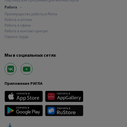
Партнерская программа для веб-мастеров
Работа
Преимущества работы в Ригла
Работа в аптеке
Работа в офисе
Работа в контакт-центре
Охрана труда
Мы в социальных сетях
Приложение РИГЛА