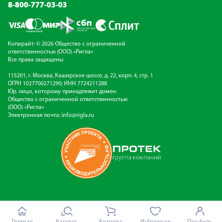
8-800-777-03-03
Копирайт: © 2026 Общество с ограниченной
ответственностью (ООО) «Ригла»
Все права защищены
115201, г. Москва, Каширское шоссе, д. 22, корп. 4, стр. 1
ОГРН 1027700271290; ИНН 7724211288
Юр. лицо, которому принадлежит домен:
Общество с ограниченной ответственностью
(ООО) «Ригла»
Электронная почта:
info@rigla.ru
Главная
Каталог
Корзина
Избранное
Профиль