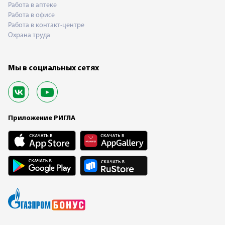
Работа в аптеке
Работа в офисе
Работа в контакт-центре
Охрана труда
Мы в социальных сетях
Приложение РИГЛА