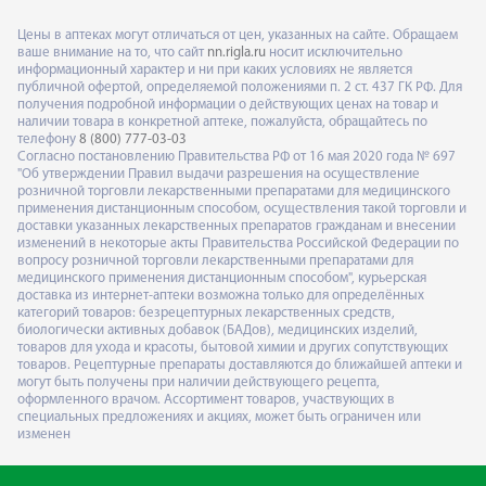
Цены в аптеках могут отличаться от цен, указанных на сайте. Обращаем
ваше внимание на то, что сайт
nn.rigla.ru
носит исключительно
информационный характер и ни при каких условиях не является
публичной офертой, определяемой положениями п. 2 ст. 437 ГК РФ. Для
получения подробной информации о действующих ценах на товар и
наличии товара в конкретной аптеке, пожалуйста, обращайтесь по
телефону
8 (800) 777-03-03
Согласно постановлению Правительства РФ от 16 мая 2020 года № 697
"Об утверждении Правил выдачи разрешения на осуществление
розничной торговли лекарственными препаратами для медицинского
применения дистанционным способом, осуществления такой торговли и
доставки указанных лекарственных препаратов гражданам и внесении
изменений в некоторые акты Правительства Российской Федерации по
вопросу розничной торговли лекарственными препаратами для
медицинского применения дистанционным способом", курьерская
доставка из интернет-аптеки возможна только для определённых
категорий товаров: безрецептурных лекарственных средств,
биологически активных добавок (БАДов), медицинских изделий,
товаров для ухода и красоты, бытовой химии и других сопутствующих
товаров. Рецептурные препараты доставляются до ближайшей аптеки и
могут быть получены при наличии действующего рецепта,
оформленного врачом. Ассортимент товаров, участвующих в
специальных предложениях и акциях, может быть ограничен или
изменен