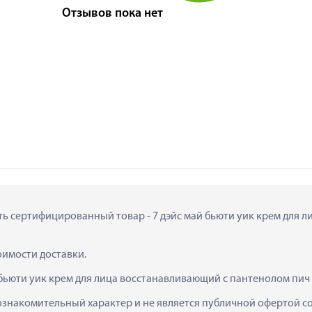
Отзывов пока нет
ить сертифицированный товар - 7 дэйс май бьюти уик крем для 
тоимости доставки.
 бьюти уик крем для лица восстанавливающий с пантенолом пич
ознакомительный характер и не является публичной офертой сог