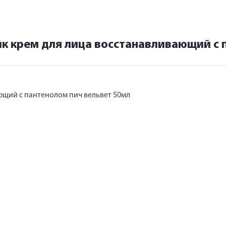
ик крем для лица восстанавливающий с 
ающий с пантенолом пич вельвет 50мл