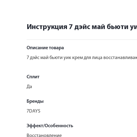
Инструкция 7 дэйс май бьюти у
Описание товара
7 дэйс май бьюти уик крем для лица восстанавлив
Сплит
Да
Бренды
7DAYS
Эффект/Особенность
Восстановление