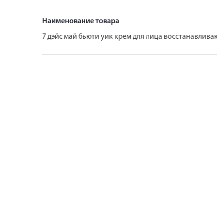
Наименование товара
7 дэйс май бьюти уик крем для лица восстанавлив