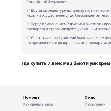
Российской Федерации.
 Доставка рецептурных препаратов, таких как 
изделий осуществляется до ближайшей аптеки.
 Перед применением 7 дэйс май бьюти уик кре
препарата и строго следуйте указанным рекоме
 Узнать наличие 7 дэйс май бьюти уик крем дл
по применению и дозировке этого препарата, мо
Где купить 7 дэйс май бьюти уик кре
Помощь
О нас
Как сделать заказ
О компании