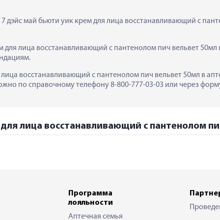
 7 дэйс май бьюти уик крем для лица восстанавливающий с пант
м для лица восстанавливающий с пантенолом пич вельвет 50мл 
ндациям.
я лица восстанавливающий с пантенолом пич вельвет 50мл в аптек
жно по справочному телефону 8-800-777-03-03 или через форму
м для лица восстанавливающий с пантенолом пич
Программа
Партне
лояльности
Проведе
Аптечная семья