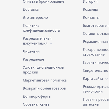
Оплата и бронирование
История
Доставка
Команда
Это интересно
Контакты
Политика
Благотворител
конфиденциальности
Оставить отзы
Разрешительная
Редакционная 
документация
Лекарственно
Лицензия
страхование
Разрешение
Гарантия качес
Условия дистанционной
Свидетельство
продажи
Карта сайта
Маркетинговая политика
Рекомендател
Возврат и обмен товаров
технологии
Договор оферты
Правила работ
Обратная связь
аптеками