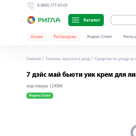
8 (800) 777-03-03
Каталог
Акции
Распродажа
Яндекс Сплит
Ригла 
Главная
Гигиена, красота и уход
Средства по уходу за
7 дэйс май бьюти уик крем для л
код товара:
124584
Яндекс Сплит