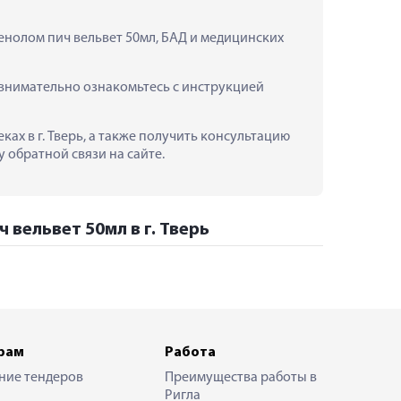
енолом пич вельвет 50мл, БАД и медицинских 
внимательно ознакомьтесь с инструкцией 
ах в г. Тверь, а также получить консультацию 
 обратной связи на сайте.
 вельвет 50мл в г. Тверь
рам
Работа
ние тендеров
Преимущества работы в
Ригла