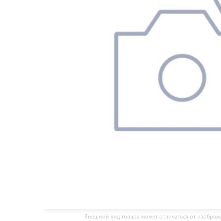
Внешний вид товара может отличаться от изобра