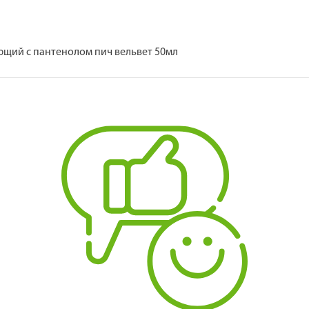
ающий с пантенолом пич вельвет 50мл