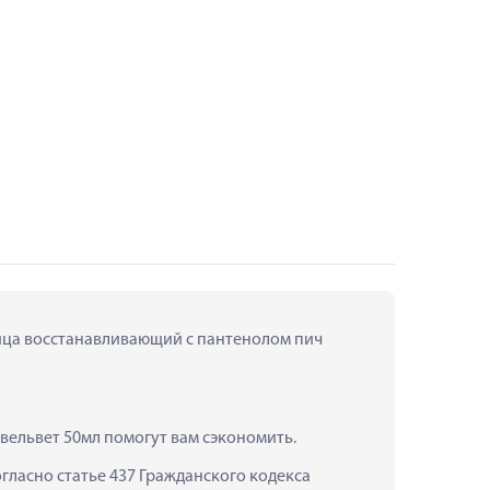
лица восстанавливающий с пантенолом пич 
 вельвет 50мл помогут вам сэкономить.
ласно статье 437 Гражданского кодекса 