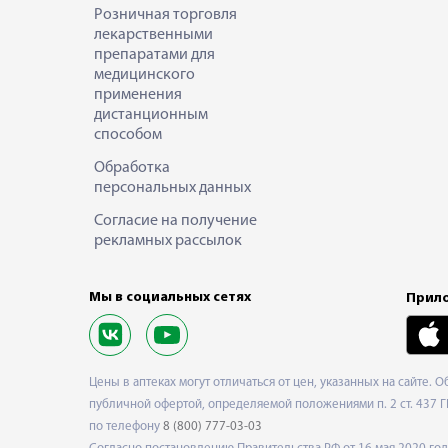
Розничная торговля
лекарственными
препаратами для
медицинского
применения
дистанционным
способом
Обработка
персональных данных
Согласие на получение
рекламных рассылок
Мы в социальных сетях
Прило
Цены в аптеках могут отличаться от цен, указанных на сайте. 
публичной офертой, определяемой положениями п. 2 ст. 437 Г
по телефону
8 (800) 777-03-03