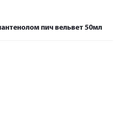
пантенолом пич вельвет 50мл