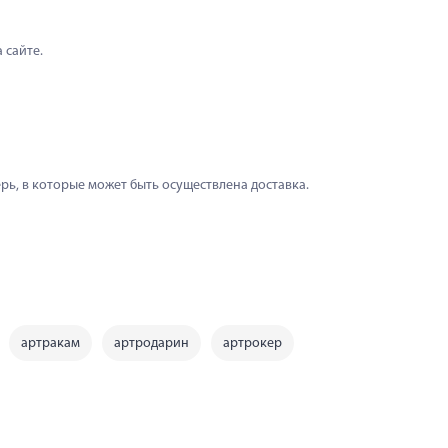
 сайте.
рь, в которые может быть осуществлена доставка.
артракам
артродарин
артрокер