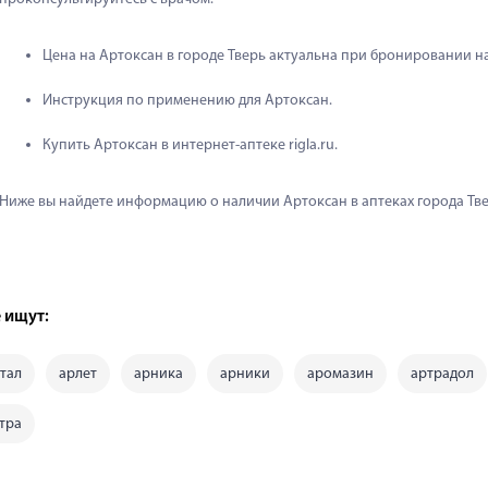
Цена на Артоксан в городе Тверь актуальна при бронировании на
Инструкция по применению для Артоксан.
Купить Артоксан в интернет-аптеке rigla.ru.
Ниже вы найдете информацию о наличии Артоксан в аптеках города Тве
 ищут:
тал
арлет
арника
арники
аромазин
артрадол
тра