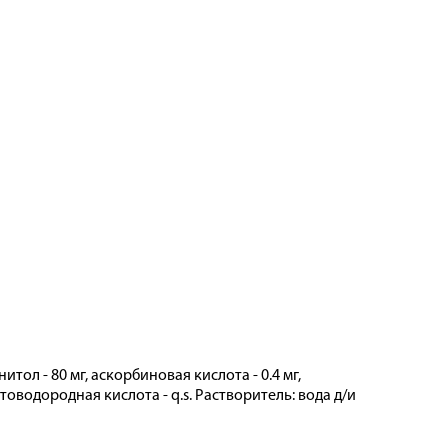
ол - 80 мг, аскорбиновая кислота - 0.4 мг,
стоводородная кислота - q.s. Растворитель: вода­ д/и