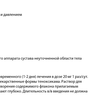
 и давлением
о аппарата сустава неуточненной области тела
ременного (1-2 дня) лечения в дозе 20 мг 1 раз/сут.
екарственные формы теноксикама. Раствор для
створения содержимого флакона прилагаемым
ают глубоко. Длительность в/в введения не должна