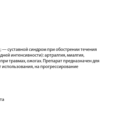
 — суставной синдром при обострении течения
дней интенсивности): артралгия, миалгия,
 при травмах, ожогах. Препарат предназначен для
т использования, на прогрессирование
та