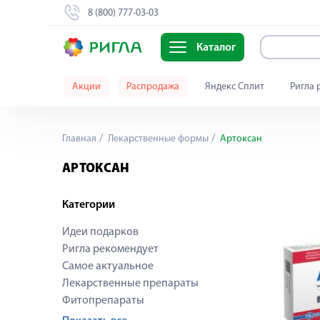
8 (800) 777-03-03
Каталог
Акции
Распродажа
Яндекс Сплит
Ригла 
Главная
Лекарственные формы
Артоксан
АРТОКСАН
Категории
Идеи подарков
Ригла рекомендует
Самое актуальное
Лекарственные препараты
Фитопрепараты