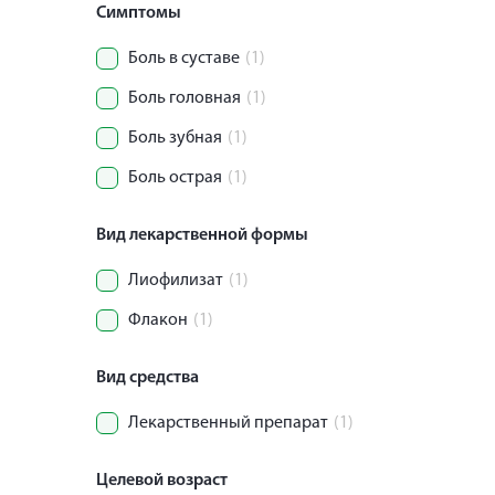
Симптомы
Боль в суставе
(1)
Боль головная
(1)
Боль зубная
(1)
Боль острая
(1)
Вид лекарственной формы
Лиофилизат
(1)
Флакон
(1)
Вид средства
Лекарственный препарат
(1)
Целевой возраст