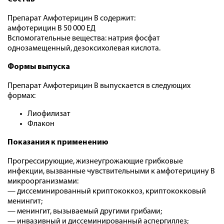
Препарат Амфотерицин В содержит:
амфотерицин В 50 000 ЕД
Вспомогательные вещества: натрия фосфат
однозамещенный, дезоксихолевая кислота.
Формы выпуска
Препарат Амфотерицин В выпускается в следующих
формах:
Лиофилизат
Флакон
Показания к применению
Прогрессирующие, жизнеугрожающие грибковые
инфекции, вызванные чувствительными к амфотерицину В
микроорганизмами:
— диссеминированный криптококкоз, криптококковый
менингит;
— менингит, вызываемый другими грибами;
— инвазивный и диссеминированный аспергиллез;