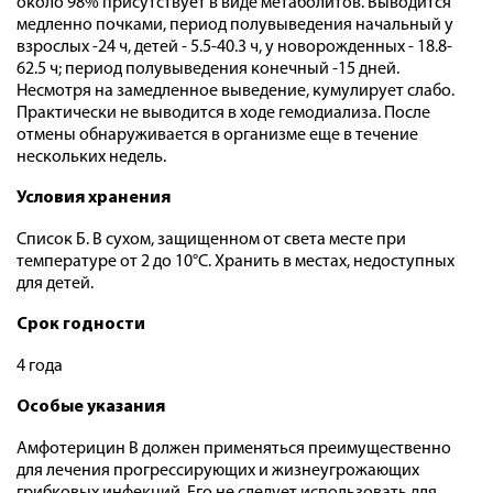
около 98% присутствует в виде метаболитов. Выводится
медленно почками, период полувыведения начальный у
взрослых -24 ч, детей - 5.5-40.3 ч, у новорожденных - 18.8-
62.5 ч; период полувыведения конечный -15 дней.
Несмотря на замедленное выведение, кумулирует слабо.
Практически не выводится в ходе гемодиализа. После
отмены обнаруживается в организме еще в течение
нескольких недель.
Условия хранения
Список Б. В сухом, защищенном от света месте при
температуре от 2 до 10°С. Хранить в местах, недоступных
для детей.
Срок годности
4 года
Особые указания
Амфотерицин В должен применяться преимущественно
для лечения прогрессирующих и жизнеугрожающих