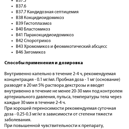
B37.5
B37.6
B37.7 Кандидозная септицемия
B38 Кокцидиоидомикоз
B39 Гистоплазмоз
B40 Бластомикоз
B41 Паракокцидиоидомикоз
B42 Споротрихоз
B43 Хромомикоз и феомикотический абсцесс
B46 Зигомикоз
Способы применения и дозировка
Внутривенно капельно в течение 2-4 ч, рекомендуемая
концентрация - 0.1 мг/мл. Пробная доза - 1 мг (основание)
разводят в 20 мл 5% раствора декстрозы и вводят
внутривенно в течение не менее 20-30 мин под контролем
артериального давления, пульса, температуры тела через
каждые 30 мин в течение 2-4 ч.
При хорошей переносимости рекомендуемая суточная
доза - 0.25-0.3 мг/кг в зависимости от степени тяжести
заболевания.
При повышенной чувствительности к препарату,