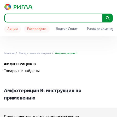
Акции
Распродажа
Яндекс Сплит
Ригла рекомендуе
Главная
Лекарственные формы
Амфотерицин В
АМФОТЕРИЦИН В
Товары не найдены
Амфотерицин В: инструкция по
применению