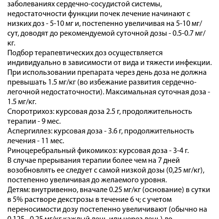
заболеваниях сердечно-сосудистой системы,
недостаточности функции почек лечение начинают с
низких доз - 5-10 мг и, постепенно увеличивая на 5-10 мг/
сут, доводят до рекомендуемой суточной дозы - 0.5-0.7 мг/
кг.
Подбор терапевтических доз осуществляется
индивидуально в зависимости от вида и тяжести инфекции.
При использовании препарата через день доза не должна
превышать 1.5 мг/кг (во избежание развития сердечно-
легочной недостаточности). Максимальная суточная доза -
1.5 мг/кг.
Споротрихоз: курсовая доза 2.5 г, продолжительность
терапии - 9 мес.
Аспергиллез: курсовая доза - 3.6 г, продолжительность
лечения - 11 мес.
Риноцеребральный фикомикоз: курсовая доза - 3-4 г.
В случае прерывания терапии более чем на 7 дней
возобновлять ее следует с самой низкой дозы (0,25 мг/кг),
постепенно увеличивая до желаемого уровня.
Детям: внутривенно, вначале 0.25 мг/кг (основание) в сутки
в 5% растворе декстрозы в течение 6 ч; с учетом
переносимости дозу постепенно увеличивают (обычно на