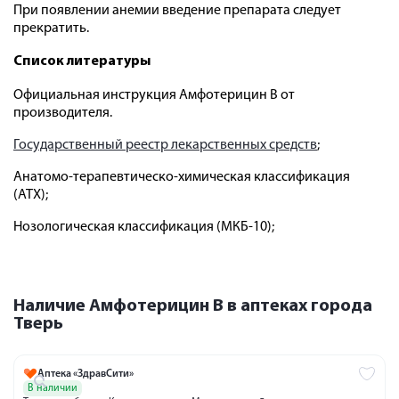
При появлении анемии введение препарата следует
прекратить.
Список литературы
Официальная инструкция Амфотерицин В от
производителя.
Государственный реестр лекарственных средств
;
Анатомо-терапевтическо-химическая классификация
(ATX);
Нозологическая классификация (МКБ-10);
Наличие Амфотерицин В в аптеках города
Тверь
Аптека «ЗдравСити»
В наличии