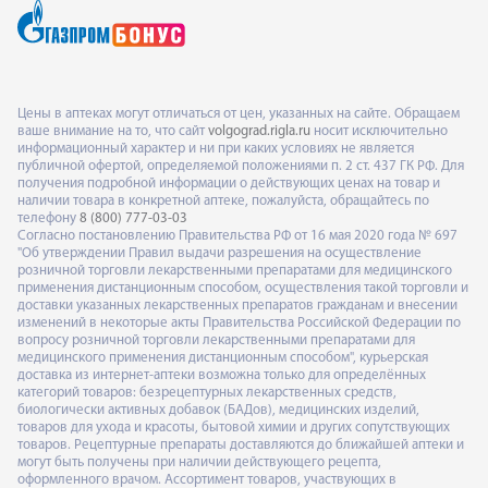
Цены в аптеках могут отличаться от цен, указанных на сайте. Обращаем
ваше внимание на то, что сайт
volgograd.rigla.ru
носит исключительно
информационный характер и ни при каких условиях не является
публичной офертой, определяемой положениями п. 2 ст. 437 ГК РФ. Для
получения подробной информации о действующих ценах на товар и
наличии товара в конкретной аптеке, пожалуйста, обращайтесь по
телефону
8 (800) 777-03-03
Согласно постановлению Правительства РФ от 16 мая 2020 года № 697
"Об утверждении Правил выдачи разрешения на осуществление
розничной торговли лекарственными препаратами для медицинского
применения дистанционным способом, осуществления такой торговли и
доставки указанных лекарственных препаратов гражданам и внесении
изменений в некоторые акты Правительства Российской Федерации по
вопросу розничной торговли лекарственными препаратами для
медицинского применения дистанционным способом", курьерская
доставка из интернет-аптеки возможна только для определённых
категорий товаров: безрецептурных лекарственных средств,
биологически активных добавок (БАДов), медицинских изделий,
товаров для ухода и красоты, бытовой химии и других сопутствующих
товаров. Рецептурные препараты доставляются до ближайшей аптеки и
могут быть получены при наличии действующего рецепта,
оформленного врачом. Ассортимент товаров, участвующих в