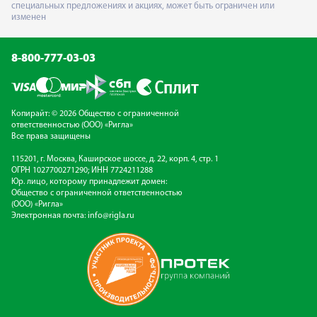
специальных предложениях и акциях, может быть ограничен или
изменен
8-800-777-03-03
Копирайт: © 2026 Общество с ограниченной
ответственностью (ООО) «Ригла»
Все права защищены
115201, г. Москва, Каширское шоссе, д. 22, корп. 4, стр. 1
ОГРН 1027700271290; ИНН 7724211288
Юр. лицо, которому принадлежит домен:
Общество с ограниченной ответственностью
(ООО) «Ригла»
Электронная почта:
info@rigla.ru