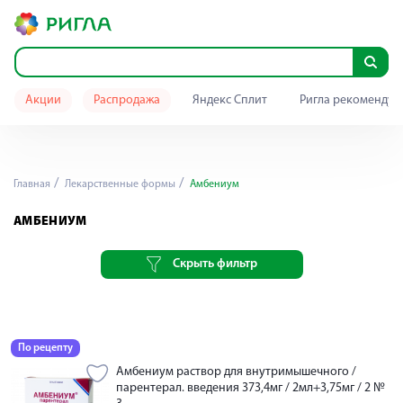
Акции
Распродажа
Яндекс Сплит
Ригла рекомендуе
Главная
Лекарственные формы
Амбениум
АМБЕНИУМ
Скрыть фильтр
По рецепту
Амбениум раствор для внутримышечного /
парентерал. введения 373,4мг / 2мл+3,75мг / 2 №