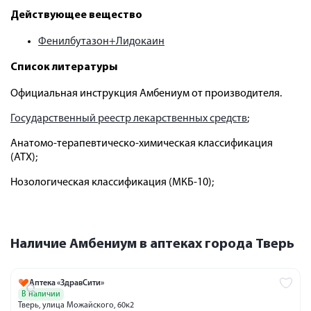
Действующее вещество
Фенилбутазон+Лидокаин
Список литературы
Официальная инструкция Амбениум от производителя.
Государственный реестр лекарственных средств
;
Анатомо-терапевтическо-химическая классификация
(ATX);
Нозологическая классификация (МКБ-10);
Наличие Амбениум в аптеках города Тверь
Аптека «ЗдравСити»
В наличии
Тверь, улица Можайского, 60к2