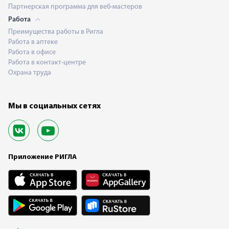
Партнерская программа для веб-мастеров
Работа
Преимущества работы в Ригла
Работа в аптеке
Работа в офисе
Работа в контакт-центре
Охрана труда
Мы в социальных сетях
Приложение РИГЛА