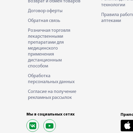
Возврат и обмен товаров
технологии
Договор оферты
Правила работ
Обратная связь
аптеками
Розничная торговля
лекарственными
препаратами для
медицинского
применения
дистанционным
способом
Обработка
персональных данных
Согласие на получение
рекламных рассылок
Мы в социальных сетях
Прило