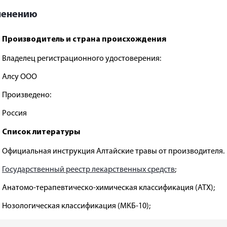
менению
Производитель и страна происхождения
Владелец регистрационного удостоверения:
Алсу ООО
Произведено:
Россия
Список литературы
Официальная инструкция Алтайские травы от производителя.
Государственный реестр лекарственных средств
;
Анатомо-терапевтическо-химическая классификация (ATX);
Нозологическая классификация (МКБ-10);