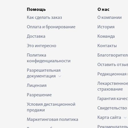
Помощь
О нас
Как сделать заказ
О компании
Оплата и бронирование
История
Доставка
Команда
Это интересно
Контакты
Политика
Благотворител
конфиденциальности
Оставить отзы
Разрешительная
Редакционная 
документация
Лекарственно
Лицензия
страхование
Разрешение
Гарантия качес
Условия дистанционной
Свидетельство
продажи
Карта сайта
Маркетинговая политика
Рекомендател